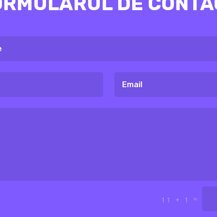
ORMULARUL DE CONTA
=
11 + 1