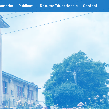
 mândrim
Publicații
Resurse Educationale
Contact