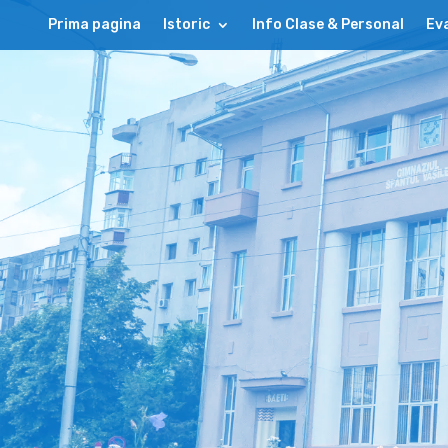
Prima pagina
Istoric
Info Clase & Personal
Eva